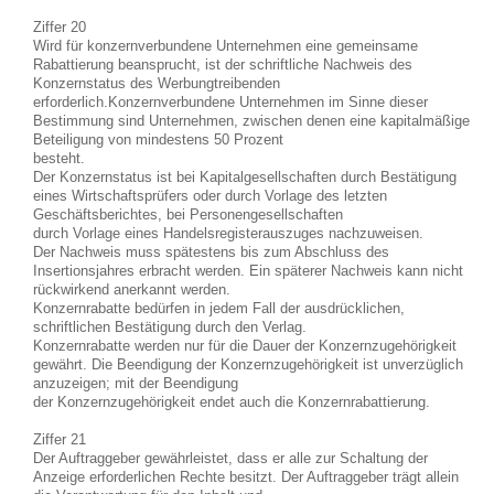
Ziffer 20
Wird für konzernverbundene Unternehmen eine gemeinsame
Rabattierung beansprucht, ist der schriftliche Nachweis des
Konzernstatus des Werbungtreibenden
erforderlich.Konzernverbundene Unternehmen im Sinne dieser
Bestimmung sind Unternehmen, zwischen denen eine kapitalmäßige
Beteiligung von mindestens 50 Prozent
besteht.
Der Konzernstatus ist bei Kapitalgesellschaften durch Bestätigung
eines Wirtschaftsprüfers oder durch Vorlage des letzten
Geschäftsberichtes, bei Personengesellschaften
durch Vorlage eines Handelsregisterauszuges nachzuweisen.
Der Nachweis muss spätestens bis zum Abschluss des
Insertionsjahres erbracht werden. Ein späterer Nachweis kann nicht
rückwirkend anerkannt werden.
Konzernrabatte bedürfen in jedem Fall der ausdrücklichen,
schriftlichen Bestätigung durch den Verlag.
Konzernrabatte werden nur für die Dauer der Konzernzugehörigkeit
gewährt. Die Beendigung der Konzernzugehörigkeit ist unverzüglich
anzuzeigen; mit der Beendigung
der Konzernzugehörigkeit endet auch die Konzernrabattierung.
Ziffer 21
Der Auftraggeber gewährleistet, dass er alle zur Schaltung der
Anzeige erforderlichen Rechte besitzt. Der Auftraggeber trägt allein