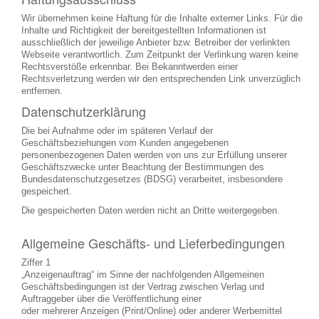
Wir übernehmen keine Haftung für die Inhalte externer Links. Für die
Inhalte und Richtigkeit der bereitgestellten Informationen ist
ausschließlich der jeweilige Anbieter bzw. Betreiber der verlinkten
Webseite verantwortlich. Zum Zeitpunkt der Verlinkung waren keine
Rechtsverstöße erkennbar. Bei Bekanntwerden einer
Rechtsverletzung werden wir den entsprechenden Link unverzüglich
entfernen.
Datenschutzerklärung
Die bei Aufnahme oder im späteren Verlauf der
Geschäftsbeziehungen vom Kunden angegebenen
personenbezogenen Daten werden von uns zur Erfüllung unserer
Geschäftszwecke unter Beachtung der Bestimmungen des
Bundesdatenschutzgesetzes (BDSG) verarbeitet, insbesondere
gespeichert.
Die gespeicherten Daten werden nicht an Dritte weitergegeben.
Allgemeine Geschäfts- und Lieferbedingungen
Ziffer 1
„Anzeigenauftrag“ im Sinne der nachfolgenden Allgemeinen
Geschäftsbedingungen ist der Vertrag zwischen Verlag und
Auftraggeber über die Veröffentlichung einer
oder mehrerer Anzeigen (Print/Online) oder anderer Werbemittel