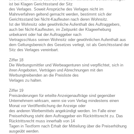
ist bei Klagen Gerichtsstand der Sitz
des Verlages. Soweit Ansprüche des Verlages nicht im
Mahnverfahren geltend gemacht werden, bestimmt sich der
Gerichtsstand bei Nicht-Kaufleuten nach deren Wohnsitz.
Ist der Wohnsitz oder gewöhnliche Aufenthalt des Auftraggebers,
auch bei Nicht-Kaufleuten, im Zeitpunkt der Klageerhebung
unbekannt oder hat der Auftraggeber nach
Vertragsschluss seinen Wohnsitz oder gewöhnlichen Aufenthalt aus
dem Geltungsbereich des Gesetzes verlegt, ist als Gerichtsstand der
Sitz des Verlages vereinbart.
Ziffer 18
Die Werbungsmittler und Werbeagenturen sind verpflichtet, sich in
ihren Angeboten, Verträgen und Abrechnungen mit den
Werbungtreibenden an die Preisliste des
Verlages zu halten.
Ziffer 19
Preisänderungen für erteilte Anzeigenaufträge sind gegenüber
Unternehmern wirksam, wenn sie vom Verlag mindestens einen
Monat vor Veröffentlichung der Anzeige oder
des anderen Werbemittels angekündigt werden. Im Falle einer
Preiserhöhung steht dem Auftraggeber ein Rücktrittsrecht zu. Das
Rücktrittsrecht muss innerhalb von 14
Tagen in Textform nach Erhalt der Mitteilung über die Preiserhöhung
ausgeübt werden.