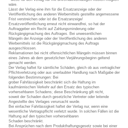
wäre.
Lässt der Verlag eine ihm für die Ersatzanzeige oder der
Veröffentlichung des anderen Werbemittels gestellte angemessene
Frist verstreichen oder ist die Ersatzanzeige/
Ersatzveröffentlichung erneut nicht einwandfrei, so hat der
Auftraggeber ein Recht auf Zahlungsminderung oder
Rückgängigmachung des Auftrages. Bei unwesentlichen
Mängeln der Anzeige oder der Veröffentlichung des anderen
Werbemittels ist die Rückgängigmachung des Auftrags
ausgeschlossen.
Reklamationen bei nicht offensichtlichen Mängeln müssen binnen
eines Jahres ab dem gesetzlichen Verjährungsbeginn geltend
gemacht werden.
Der Verlag haftet für sämtliche Schäden, gleich ob aus vertraglicher
Pflichtverletzung oder aus unerlaubter Handlung nach Maßgabe der
folgenden Bestimmungen: Bei
grober Fahrlässigkeit beschränkt sich die Haftung im
kaufmännischen Verkehr auf den Ersatz des typischen
vorhersehbaren Schadens; diese Beschränkung gilt nicht,
soweit der Schaden durch gesetzliche Vertreter oder leitende
Angestellte des Verlages verursacht wurde.
Bei einfacher Fahrlässigkeit haftet der Verlag nur, wenn eine
wesentliche Vertragspflicht verletzt wurde. In solchen Fällen ist die
Haftung auf den typischen vorhersehbaren
Schaden beschränkt.
Bei Ansprüchen nach dem Produkthaftungsgesetz sowie bei einer