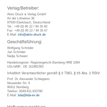
Verlag/Betreiber:
Aktiv Druck & Verlag GmbH
An der Lohwiese 36
97500 Ebelsbach, Deutschland
Tel.: +49 (0) 95 22 / 94 35 60
Fax: +49 (0) 95 22 / 94 35 67
E-Mail:
info@aktiv-druck.de
Geschäftsführung:
Wolfgang Schröder
Jan Schröder
Nadja Schwarz
Handelsregister: Registergericht Bamberg HRB 1084
USt-IdNR.: DE 161982383
Inhaltlich Verantwortlicher gemäß § 5 TMG, § 55 Abs. 2 RStV:
Prof. Dr. Alexander Schleppers
Neuwieder Str. 9
90411 Nürnberg
Telefon: 0049-911-933780
E-Mail:
bda@bda-ev.de
Haftungsausschluss