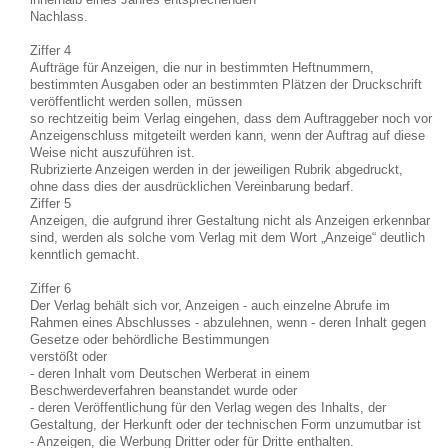
Nachlass.
Ziffer 4
Aufträge für Anzeigen, die nur in bestimmten Heftnummern,
bestimmten Ausgaben oder an bestimmten Plätzen der Druckschrift
veröffentlicht werden sollen, müssen
so rechtzeitig beim Verlag eingehen, dass dem Auftraggeber noch vor
Anzeigenschluss mitgeteilt werden kann, wenn der Auftrag auf diese
Weise nicht auszuführen ist.
Rubrizierte Anzeigen werden in der jeweiligen Rubrik abgedruckt,
ohne dass dies der ausdrücklichen Vereinbarung bedarf.
Ziffer 5
Anzeigen, die aufgrund ihrer Gestaltung nicht als Anzeigen erkennbar
sind, werden als solche vom Verlag mit dem Wort „Anzeige“ deutlich
kenntlich gemacht.
Ziffer 6
Der Verlag behält sich vor, Anzeigen - auch einzelne Abrufe im
Rahmen eines Abschlusses - abzulehnen, wenn - deren Inhalt gegen
Gesetze oder behördliche Bestimmungen
verstößt oder
- deren Inhalt vom Deutschen Werberat in einem
Beschwerdeverfahren beanstandet wurde oder
- deren Veröffentlichung für den Verlag wegen des Inhalts, der
Gestaltung, der Herkunft oder der technischen Form unzumutbar ist
- Anzeigen, die Werbung Dritter oder für Dritte enthalten.