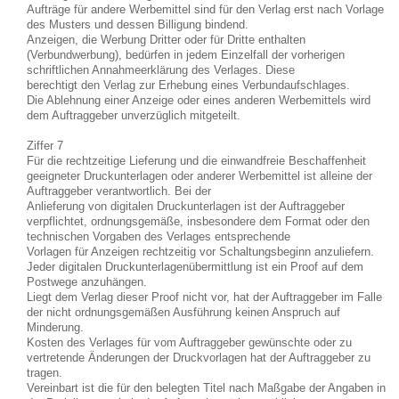
Aufträge für andere Werbemittel sind für den Verlag erst nach Vorlage
des Musters und dessen Billigung bindend.
Anzeigen, die Werbung Dritter oder für Dritte enthalten
(Verbundwerbung), bedürfen in jedem Einzelfall der vorherigen
schriftlichen Annahmeerklärung des Verlages. Diese
berechtigt den Verlag zur Erhebung eines Verbundaufschlages.
Die Ablehnung einer Anzeige oder eines anderen Werbemittels wird
dem Auftraggeber unverzüglich mitgeteilt.
Ziffer 7
Für die rechtzeitige Lieferung und die einwandfreie Beschaffenheit
geeigneter Druckunterlagen oder anderer Werbemittel ist alleine der
Auftraggeber verantwortlich. Bei der
Anlieferung von digitalen Druckunterlagen ist der Auftraggeber
verpflichtet, ordnungsgemäße, insbesondere dem Format oder den
technischen Vorgaben des Verlages entsprechende
Vorlagen für Anzeigen rechtzeitig vor Schaltungsbeginn anzuliefern.
Jeder digitalen Druckunterlagenübermittlung ist ein Proof auf dem
Postwege anzuhängen.
Liegt dem Verlag dieser Proof nicht vor, hat der Auftraggeber im Falle
der nicht ordnungsgemäßen Ausführung keinen Anspruch auf
Minderung.
Kosten des Verlages für vom Auftraggeber gewünschte oder zu
vertretende Änderungen der Druckvorlagen hat der Auftraggeber zu
tragen.
Vereinbart ist die für den belegten Titel nach Maßgabe der Angaben in