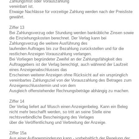
Zahlungsfrist oder Vorauszahlung
vereinbart ist.
Etwaige Nachlässe für vorzeitige Zahlung werden nach der Preisliste
gewährt.
Ziffer 13
Bei Zahlungsverzug oder Stundung werden bankübliche Zinsen sowie
die Einziehungskosten berechnet. Der Verlag kann bei
Zahlungsverzug die weitere Ausführung des
laufenden Auftrages bis zur Bezahlung zurückstellen und für die
restlichen Anzeigen Vorauszahlung verlangen.
Bei Vorliegen begründeter Zweifel an der Zahlungsfähigkeit des
Auftraggebers ist der Verlag berechtigt, auch während der Laufzeit
eines Anzeigenabschlusses das
Erscheinen weiterer Anzeigen ohne Rücksicht auf ein ursprünglich
vereinbartes Zahlungsziel von der Vorauszahlung des Betrages zum
Anzeigenschlusstermin und von dem
Ausgleich offenstehender Rechnungsbeträge abhängig zu machen.
Ziffer 14
Der Verlag liefert auf Wusch einen Anzeigenbeleg. Kann ein Beleg
nicht mehr beschafft werden, so tritt an seine Stelle eine
rechtsverbindliche Bescheinigung des Verlages
über die Veröffentlichung und Verbreitung der Anzeige.
Ziffer 15a
Aus einer Auflagenminderung kann - vorbehaltlich der Regelung der