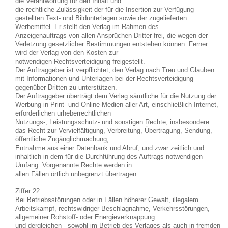
die Verantwortung für den Inhalt und
die rechtliche Zulässigkeit der für die Insertion zur Verfügung
gestellten Text- und Bildunterlagen sowie der zugelieferten
Werbemittel. Er stellt den Verlag im Rahmen des
Anzeigenauftrags von allen Ansprüchen Dritter frei, die wegen der
Verletzung gesetzlicher Bestimmungen entstehen können. Ferner
wird der Verlag von den Kosten zur
notwendigen Rechtsverteidigung freigestellt.
Der Auftraggeber ist verpflichtet, den Verlag nach Treu und Glauben
mit Informationen und Unterlagen bei der Rechtsverteidigung
gegenüber Dritten zu unterstützen.
Der Auftraggeber überträgt dem Verlag sämtliche für die Nutzung der
Werbung in Print- und Online-Medien aller Art, einschließlich Internet,
erforderlichen urheberrechtlichen
Nutzungs-, Leistungsschutz- und sonstigen Rechte, insbesondere
das Recht zur Vervielfältigung, Verbreitung, Übertragung, Sendung,
öffentliche Zugänglichmachung,
Entnahme aus einer Datenbank und Abruf, und zwar zeitlich und
inhaltlich in dem für die Durchführung des Auftrags notwendigen
Umfang. Vorgenannte Rechte werden in
allen Fällen örtlich unbegrenzt übertragen.
Ziffer 22
Bei Betriebsstörungen oder in Fällen höherer Gewalt, illegalem
Arbeitskampf, rechtswidriger Beschlagnahme, Verkehrsstörungen,
allgemeiner Rohstoff- oder Energieverknappung
und dergleichen - sowohl im Betrieb des Verlages als auch in fremden