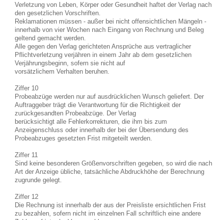
Verletzung von Leben, Körper oder Gesundheit haftet der Verlag nach
den gesetzlichen Vorschriften.
Reklamationen müssen - außer bei nicht offensichtlichen Mängeln -
innerhalb von vier Wochen nach Eingang von Rechnung und Beleg
geltend gemacht werden.
Alle gegen den Verlag gerichteten Ansprüche aus vertraglicher
Pflichtverletzung verjähren in einem Jahr ab dem gesetzlichen
Verjährungsbeginn, sofern sie nicht auf
vorsätzlichem Verhalten beruhen.
Ziffer 10
Probeabzüge werden nur auf ausdrücklichen Wunsch geliefert. Der
Auftraggeber trägt die Verantwortung für die Richtigkeit der
zurückgesandten Probeabzüge. Der Verlag
berücksichtigt alle Fehlerkorrekturen, die ihm bis zum
Anzeigenschluss oder innerhalb der bei der Übersendung des
Probeabzuges gesetzten Frist mitgeteilt werden.
Ziffer 11
Sind keine besonderen Größenvorschriften gegeben, so wird die nach
Art der Anzeige übliche, tatsächliche Abdruckhöhe der Berechnung
zugrunde gelegt.
Ziffer 12
Die Rechnung ist innerhalb der aus der Preisliste ersichtlichen Frist
zu bezahlen, sofern nicht im einzelnen Fall schriftlich eine andere