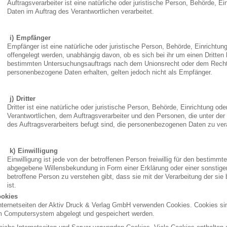
Auftragsverarbeiter ist eine natürliche oder juristische Person, Behörde, E
Daten im Auftrag des Verantwortlichen verarbeitet.
Empfänger
Empfänger ist eine natürliche oder juristische Person, Behörde, Einrichtu
offengelegt werden, unabhängig davon, ob es sich bei ihr um einen Dritten
bestimmten Untersuchungsauftrags nach dem Unionsrecht oder dem Recht 
personenbezogene Daten erhalten, gelten jedoch nicht als Empfänger.
Dritter
Dritter ist eine natürliche oder juristische Person, Behörde, Einrichtung o
Verantwortlichen, dem Auftragsverarbeiter und den Personen, die unter der
des Auftragsverarbeiters befugt sind, die personenbezogenen Daten zu ver
Einwilligung
Einwilligung ist jede von der betroffenen Person freiwillig für den bestimmt
abgegebene Willensbekundung in Form einer Erklärung oder einer sonstigen
betroffene Person zu verstehen gibt, dass sie mit der Verarbeitung der s
ist.
okies
nternetseiten der Aktiv Druck & Verlag GmbH verwenden Cookies. Cookies sin
m Computersystem abgelegt und gespeichert werden.