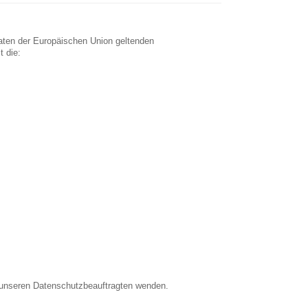
aaten der Europäischen Union geltenden
 die:
n unseren Datenschutzbeauftragten wenden.