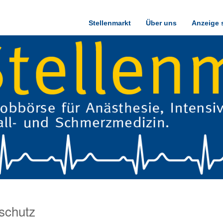
Stellenmarkt
Über uns
Anzeige 
schutz