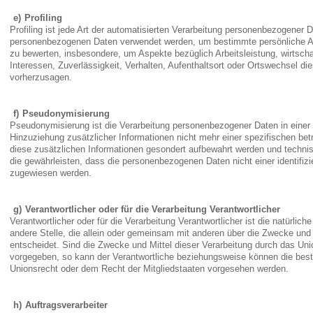
Profiling
Profiling ist jede Art der automatisierten Verarbeitung personenbezogener D
personenbezogenen Daten verwendet werden, um bestimmte persönliche Asp
zu bewerten, insbesondere, um Aspekte bezüglich Arbeitsleistung, wirtschaf
Interessen, Zuverlässigkeit, Verhalten, Aufenthaltsort oder Ortswechsel di
vorherzusagen.
Pseudonymisierung
Pseudonymisierung ist die Verarbeitung personenbezogener Daten in eine
Hinzuziehung zusätzlicher Informationen nicht mehr einer spezifischen be
diese zusätzlichen Informationen gesondert aufbewahrt werden und techn
die gewährleisten, dass die personenbezogenen Daten nicht einer identifizie
zugewiesen werden.
Verantwortlicher oder für die Verarbeitung Verantwortlicher
Verantwortlicher oder für die Verarbeitung Verantwortlicher ist die natürlich
andere Stelle, die allein oder gemeinsam mit anderen über die Zwecke un
entscheidet. Sind die Zwecke und Mittel dieser Verarbeitung durch das Uni
vorgegeben, so kann der Verantwortliche beziehungsweise können die bes
Unionsrecht oder dem Recht der Mitgliedstaaten vorgesehen werden.
Auftragsverarbeiter