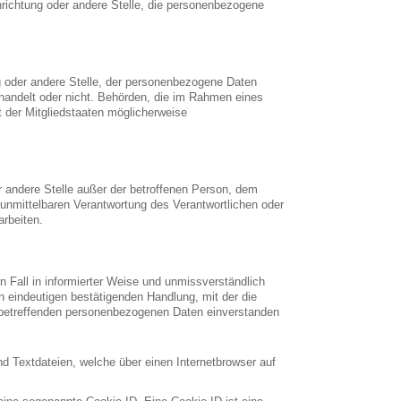
inrichtung oder andere Stelle, die personenbezogene
ng oder andere Stelle, der personenbezogene Daten
 handelt oder nicht. Behörden, die im Rahmen eines
der Mitgliedstaaten möglicherweise
der andere Stelle außer der betroffenen Person, dem
 unmittelbaren Verantwortung des Verantwortlichen oder
arbeiten.
en Fall in informierter Weise und unmissverständlich
 eindeutigen bestätigenden Handlung, mit der die
ie betreffenden personenbezogenen Daten einverstanden
d Textdateien, welche über einen Internetbrowser auf