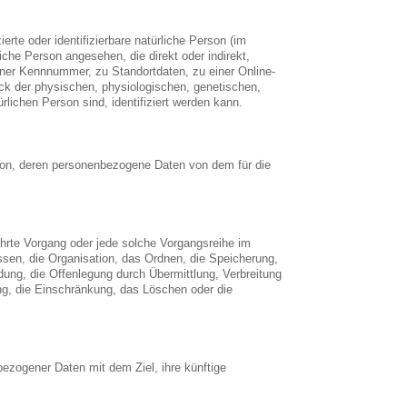
erte oder identifizierbare natürliche Person (im
liche Person angesehen, die direkt oder indirekt,
ner Kennnummer, zu Standortdaten, zu einer Online-
k der physischen, physiologischen, genetischen,
ürlichen Person sind, identifiziert werden kann.
Person, deren personenbezogene Daten von dem für die
führte Vorgang oder jede solche Vorgangsreihe im
n, die Organisation, das Ordnen, die Speicherung,
ung, die Offenlegung durch Übermittlung, Verbreitung
ng, die Einschränkung, das Löschen oder die
ezogener Daten mit dem Ziel, ihre künftige