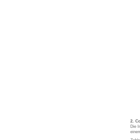
Co
Die I
eine