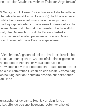
nen, die der Gefahrenabwehr im Falle von Angriffen auf
k & Verlag GmbH keine Rückschlüsse auf die betroffene
ernetseite korrekt auszuliefern, (2) die Inhalte unserer
onsfähigkeit unserer informationstechnologischen
fverfolgungsbehörden im Falle eines Cyberangriffes die
obenen Daten und Informationen werden durch die Aktiv
rtet, den Datenschutz und die Datensicherheit in
e von uns verarbeiteten personenbezogenen Daten
en durch eine betroffene Person angegebenen
 Vorschriften Angaben, die eine schnelle elektronische
 mit uns ermöglichen, was ebenfalls eine allgemeine
e betroffene Person per E-Mail oder über ein
mt, werden die von der betroffenen Person übermittelten
n einer betroffenen Person an den für die Verarbeitung
earbeitung oder der Kontaktaufnahme zur betroffenen
an Dritte.
nungsgeber eingeräumte Recht, von dem für die
ie betreffende personenbezogene Daten verarbeitet